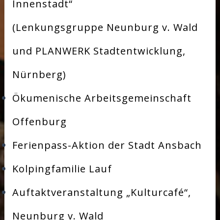
Innenstadt“
(Lenkungsgruppe Neunburg v. Wald
und PLANWERK Stadtentwicklung,
Nürnberg)
Ökumenische Arbeitsgemeinschaft
Offenburg
Ferienpass-Aktion der Stadt Ansbach
Kolpingfamilie Lauf
Auftaktveranstaltung „Kulturcafé“,
Neunburg v. Wald