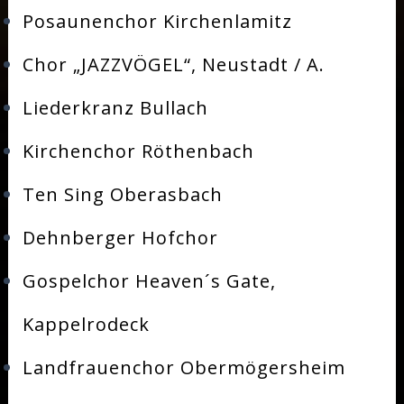
Posaunenchor Kirchenlamitz
Chor „JAZZVÖGEL“, Neustadt / A.
Liederkranz Bullach
Kirchenchor Röthenbach
Ten Sing Oberasbach
Dehnberger Hofchor
Gospelchor Heaven´s Gate,
Kappelrodeck
Landfrauenchor Obermögersheim